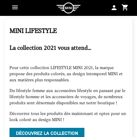
shopping_cart
person
MINI LIFESTYLE
La collection 2021 vous attend...
Pour cette collection LIFESTYLE MINI 2021, la marque
propose des produits colorés, au design intemporel MINI et
aux matières plus responsables.
Du lifestyle femme aux accessoires lifestyle en passant par le
lifestyle homme et les accessoires de voyages, de nombreux
produits sont désormais disponibles sur notre boutique !
Découvrez tous les produits dès maintenant et optez pour un
look coloré au design MINI !
DÉCOUVREZ LA COLLECTION