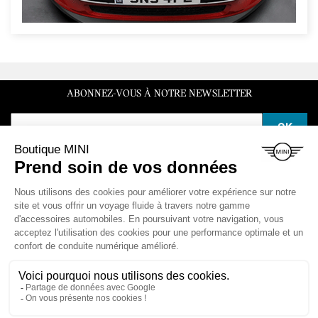
ABONNEZ-VOUS À NOTRE NEWSLETTER
SERVICE CLIENT
Du lundi au vendredi de 10h à 12h et de 14h à 16h30
LA BOUTIQUE

ESPACE CLIENT

NOS VÉHICULES
