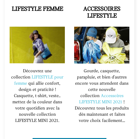
LIFESTYLE FEMME
ACCESSOIRES
LIFESTYLE
Découvrez une
Gourde, casquette,
collection
LIFESTYLE pour
parapluie, et bien d'autres
femme
qui allie confort,
encore vous attendent dans
design et praticité !
cette nouvelle
Casquette, t-shirt, veste..
collection
Accessoires
mettez de la couleur dans
LIFESTYLE MINI 2021
!
votre quotidien avec la
Découvrez tous les produits
nouvelle collection
dès maintenant et faites
LIFESTYLE MINI 2021.
votre choix facilement...