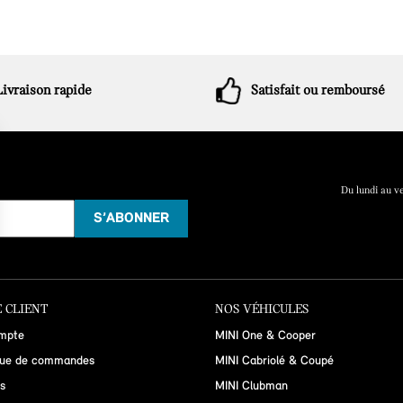
Livraison rapide
Satisfait ou remboursé
Du lundi au v
 CLIENT
NOS VÉHICULES
mpte
MINI One & Cooper
que de commandes
MINI Cabriolé & Coupé
s
MINI Clubman