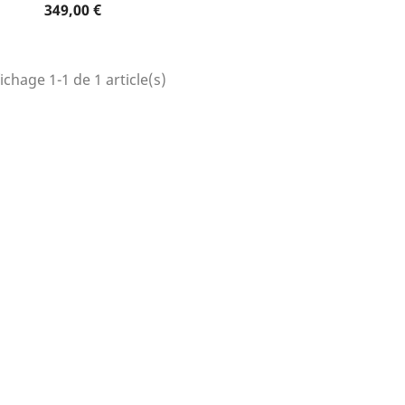
Prix
349,00 €
ichage 1-1 de 1 article(s)