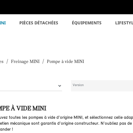
INI
PIÈCES DÉTACHÉES
ÉQUIPEMENTS
LIFESTY
es
Freinage MINI
Pompe à vide MINI
PE À VIDE MINI
uvez toutes les pompes à vide d'origine MINI, et sélectionnez celle adap
etien mécanique sont garantis d'origine constructeur. N'oubliez pas de v
nder !