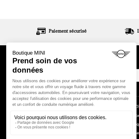
Paiement sécurisé
ABONNEZ-VOUS À NOTRE NEWSLETTER
LA BOUTIQUE
ESPACE
Comment commander ?
Mon co
Garanties MINI
Histori
Mentions légales
Adresse