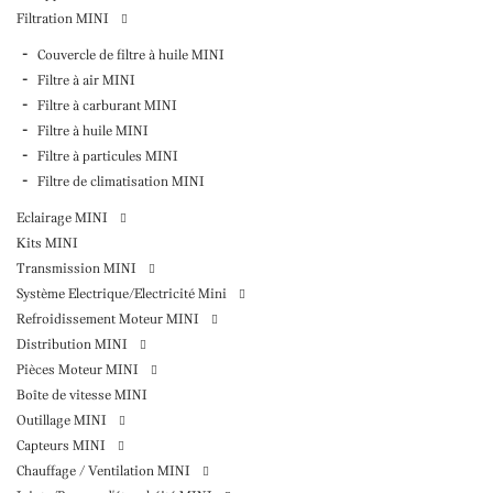
Filtration MINI
Couvercle de filtre à huile MINI
Filtre à air MINI
Filtre à carburant MINI
Filtre à huile MINI
Filtre à particules MINI
Filtre de climatisation MINI
Eclairage MINI
Kits MINI
Transmission MINI
Système Electrique/Electricité Mini
Refroidissement Moteur MINI
Distribution MINI
Pièces Moteur MINI
Boîte de vitesse MINI
Outillage MINI
Capteurs MINI
Chauffage / Ventilation MINI