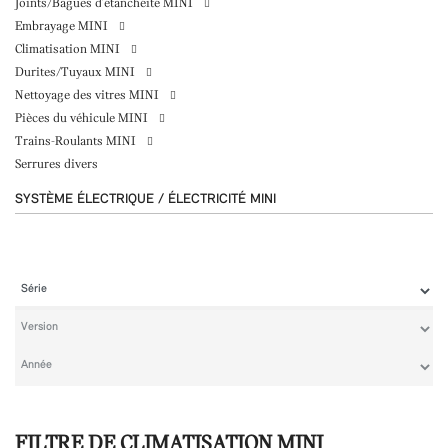
Joints/Bagues d'étanchéité MINI
Embrayage MINI
Climatisation MINI
Durites/Tuyaux MINI
Nettoyage des vitres MINI
Pièces du véhicule MINI
Trains-Roulants MINI
Serrures divers
SYSTÈME ÉLECTRIQUE / ÉLECTRICITÉ MINI
FILTRE DE CLIMATISATION MINI