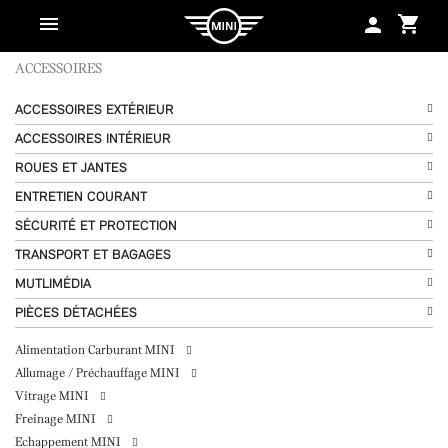
shopping_cart
person
ACCESSOIRES
ACCESSOIRES EXTÉRIEUR
ACCESSOIRES INTÉRIEUR
ROUES ET JANTES
ENTRETIEN COURANT
SÉCURITÉ ET PROTECTION
TRANSPORT ET BAGAGES
MUTLIMÉDIA
PIÈCES DÉTACHÉES
Alimentation Carburant MINI
Allumage / Préchauffage MINI
Vitrage MINI
Freinage MINI
Echappement MINI