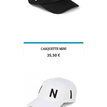
CASQUETTE MINI
Prix
35,50 €