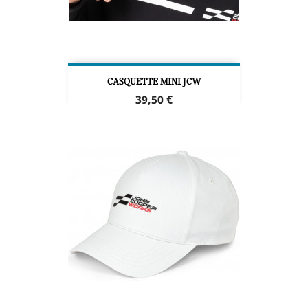
CASQUETTE MINI JCW
Prix
39,50 €