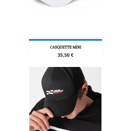
CASQUETTE MINI
Prix
35,50 €