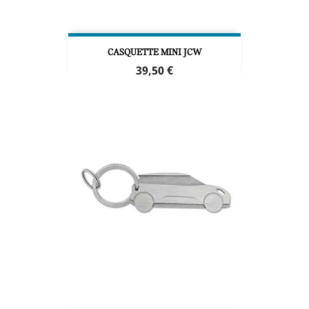
CASQUETTE MINI JCW
Prix
39,50 €