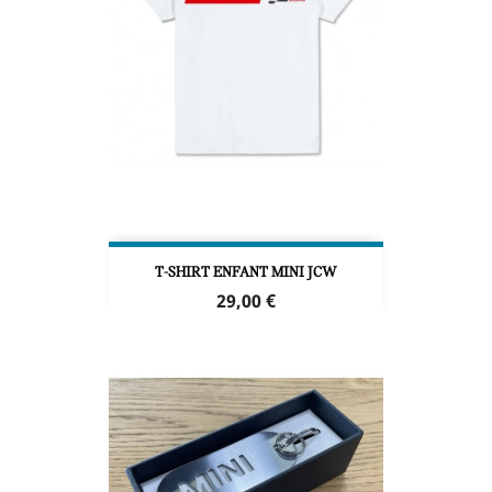
T-SHIRT ENFANT MINI JCW
Prix
29,00 €