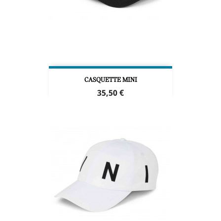
CASQUETTE MINI
Prix
35,50 €