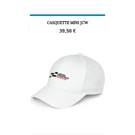
CASQUETTE MINI JCW
Prix
39,50 €