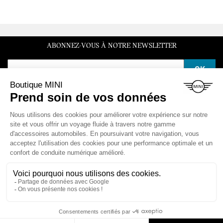
ABONNEZ-VOUS À NOTRE NEWSLETTER
SERVICE CLIENT
Du lundi au vendredi de 10h à 12h et de 14h à 16h30
LA BOUTIQUE

ESPACE CLIENT

NOS VÉHICULES

CONTACT & AIDE
