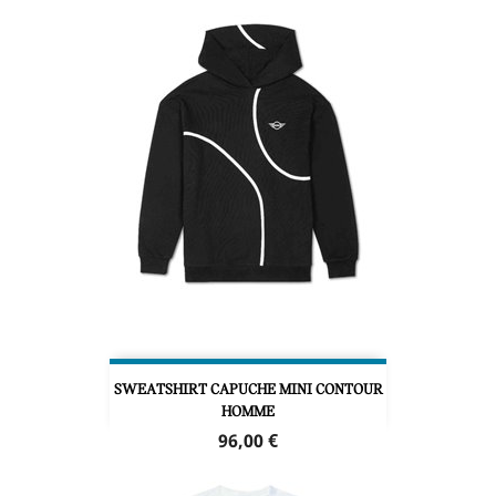
SWEATSHIRT CAPUCHE MINI CONTOUR
HOMME
Prix
96,00 €