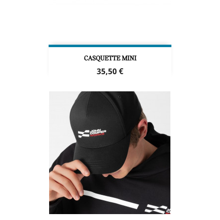
CASQUETTE MINI
Prix
35,50 €