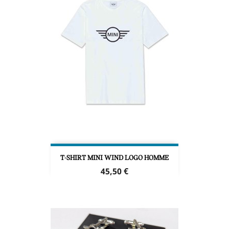
T-SHIRT MINI WIND LOGO HOMME
Prix
45,50 €