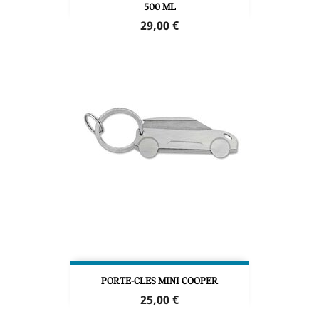
500 ML
Prix
29,00 €
PORTE-CLES MINI COOPER
Prix
25,00 €