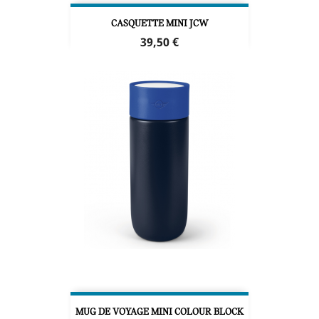
CASQUETTE MINI JCW
Prix
39,50 €
MUG DE VOYAGE MINI COLOUR BLOCK