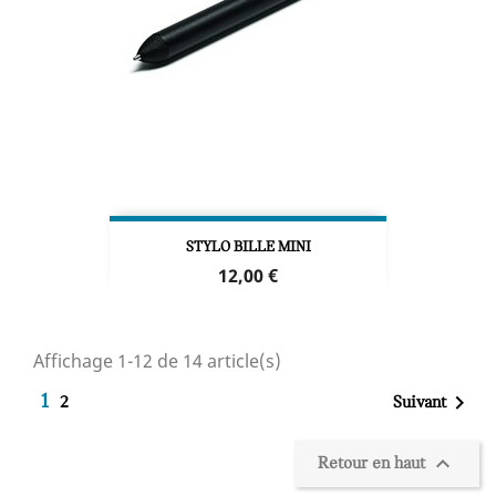
STYLO BILLE MINI
Prix
12,00 €
Affichage 1-12 de 14 article(s)

1
Suivant
2

Retour en haut