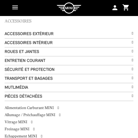
shopping_cart
person
ACCESSOIRES
ACCESSOIRES EXTÉRIEUR
ACCESSOIRES INTÉRIEUR
ROUES ET JANTES
ENTRETIEN COURANT
SÉCURITÉ ET PROTECTION
TRANSPORT ET BAGAGES
MUTLIMÉDIA
PIÈCES DÉTACHÉES
Alimentation Carburant MINI
Allumage / Préchauffage MINI
Vitrage MINI
Freinage MINI
Echappement MINI