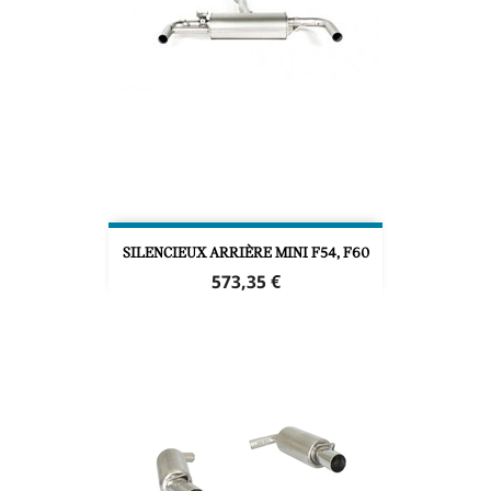
SILENCIEUX ARRIÈRE MINI F54, F60
Prix
573,35 €