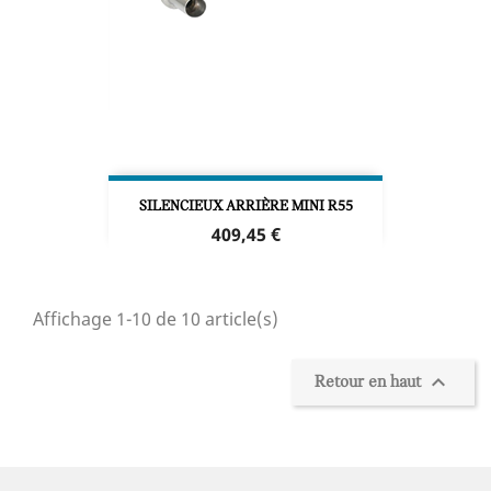
SILENCIEUX ARRIÈRE MINI R55
Prix
409,45 €
Affichage 1-10 de 10 article(s)

Retour en haut