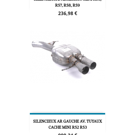
R57, R58, R59
Prix
236,98 €
SILENCIEUX AR GAUCHE AV. TUYAUX
CACHE MINI R52 R53