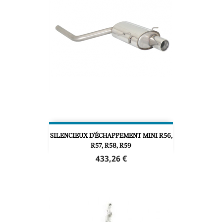
SILENCIEUX D'ÉCHAPPEMENT MINI R56,
R57, R58, R59
Prix
433,26 €