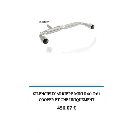
SILENCIEUX ARRIÈRE MINI R60, R61
COOPER ET ONE UNIQUEMENT
Prix
456,07 €