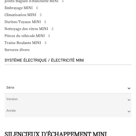
Joints/Bagues d'étanchéité MINI
Embrayage MINI
Climatisation MINI
Durites/Tuyaux MINI
Nettoyage des vitres MINI
Pièces du véhicule MINI
Trains-Roulants MINI
Serrures divers
SYSTÈME ÉLECTRIQUE / ÉLECTRICITÉ MINI
SILENCIEUX D'ÉCHAPPEMENT MINI