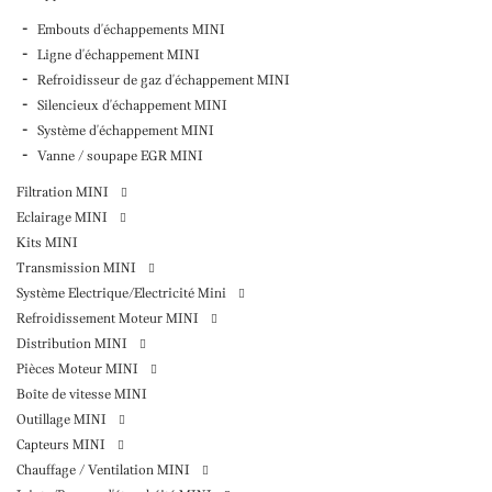
Embouts d'échappements MINI
Ligne d'échappement MINI
Refroidisseur de gaz d'échappement MINI
Silencieux d'échappement MINI
Système d'échappement MINI
Vanne / soupape EGR MINI
Filtration MINI
Eclairage MINI
Kits MINI
Transmission MINI
Système Electrique/Electricité Mini
Refroidissement Moteur MINI
Distribution MINI
Pièces Moteur MINI
Boîte de vitesse MINI
Outillage MINI
Capteurs MINI
Chauffage / Ventilation MINI