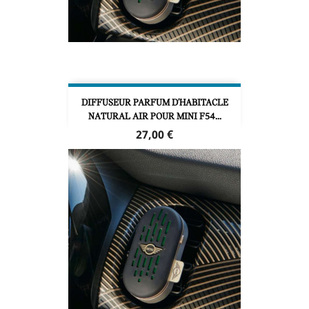
DIFFUSEUR PARFUM D'HABITACLE
NATURAL AIR POUR MINI F54...
Prix
27,00 €