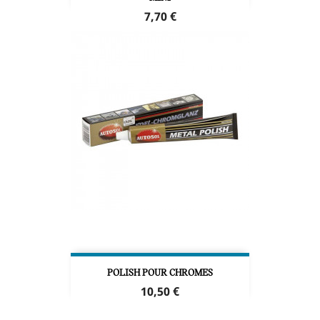
Prix
7,70 €
POLISH POUR CHROMES
Prix
10,50 €