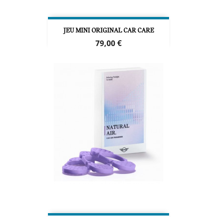
JEU MINI ORIGINAL CAR CARE
Prix
79,00 €