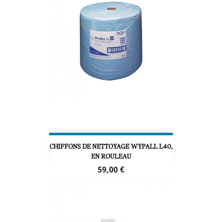
CHIFFONS DE NETTOYAGE WYPALL L40,
EN ROULEAU
Prix
59,00 €