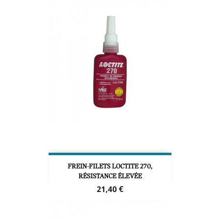
FREIN-FILETS LOCTITE 270,
RÉSISTANCE ÉLEVÉE
Prix
21,40 €