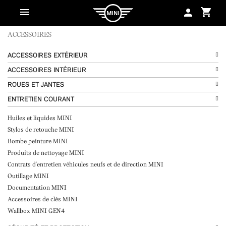
shopping_cart
person
ACCESSOIRES
ACCESSOIRES EXTÉRIEUR
ACCESSOIRES INTÉRIEUR
ROUES ET JANTES
ENTRETIEN COURANT
Huiles et liquides MINI
Stylos de retouche MINI
Bombe peinture MINI
Produits de nettoyage MINI
Contrats d'entretien véhicules neufs et de direction MINI
Outillage MINI
Documentation MINI
Accessoires de clés MINI
Wallbox MINI GEN4