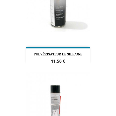
PULVÉRISATEUR DE SILICONE
Prix
11,50 €