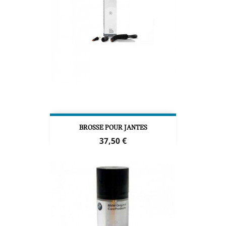
BROSSE POUR JANTES
Prix
37,50 €