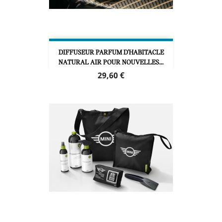
DIFFUSEUR PARFUM D'HABITACLE
NATURAL AIR POUR NOUVELLES...
Prix
29,60 €