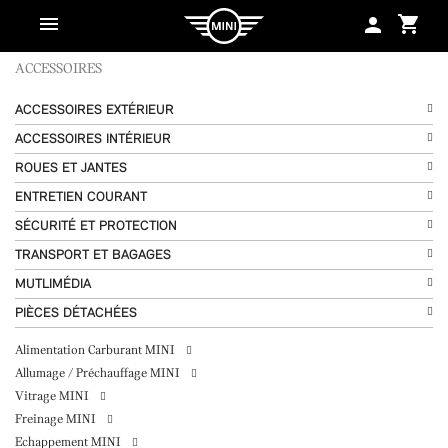
shopping_cart
person
ACCESSOIRES
ACCESSOIRES EXTÉRIEUR
ACCESSOIRES INTÉRIEUR
ROUES ET JANTES
ENTRETIEN COURANT
SÉCURITÉ ET PROTECTION
TRANSPORT ET BAGAGES
MUTLIMÉDIA
PIÈCES DÉTACHÉES
Alimentation Carburant MINI
Allumage / Préchauffage MINI
Vitrage MINI
Freinage MINI
Echappement MINI