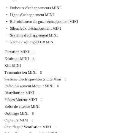
Embouts d'échappements MINI
Ligne d'échappement MINI
Refroidisseur de gaz d'échappement MINI
Silencieux d'échappement MINI
Système d'échappement MINI
Vanne / soupape EGR MINI
Filtration MINI
Eclairage MINI
Kits MINI
Transmission MINI
Système Electrique/Electricité Mini
Refroidissement Moteur MINI
Distribution MINI
Pièces Moteur MINI
Boîte de vitesse MINI
Outillage MINI
Capteurs MINI
Chauffage / Ventilation MINI