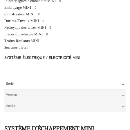
Joints/Bagues d'étanchéité MINI
Embrayage MINI
Climatisation MINI
Durites/Tuyaux MINI
Nettoyage des vitres MINI
Pièces du véhicule MINI
Trains-Roulants MINI
Serrures divers
SYSTÈME ÉLECTRIQUE / ÉLECTRICITÉ MINI
SYSTÈME D'ÉCHAPPEMENT MINI