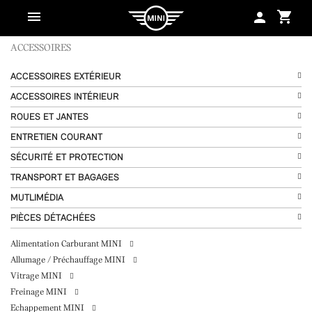
shopping_cart
person
ACCESSOIRES
ACCESSOIRES EXTÉRIEUR
ACCESSOIRES INTÉRIEUR
ROUES ET JANTES
ENTRETIEN COURANT
SÉCURITÉ ET PROTECTION
TRANSPORT ET BAGAGES
MUTLIMÉDIA
PIÈCES DÉTACHÉES
Alimentation Carburant MINI
Allumage / Préchauffage MINI
Vitrage MINI
Freinage MINI
Echappement MINI