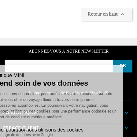

Retour en haut
ABONNEZ-VOUS À NOTRE NEWSLETTER
SERVICE CLIENT
Du lundi au vendredi de 10h à 12h et de 14h à 16h30
LA BOUTIQUE

ESPACE CLIENT
