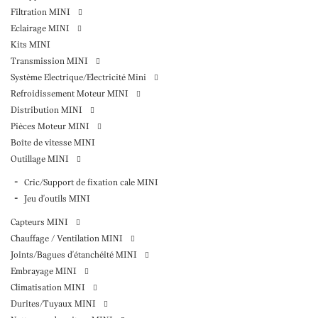
Filtration MINI
Eclairage MINI
Kits MINI
Transmission MINI
Système Electrique/Electricité Mini
Refroidissement Moteur MINI
Distribution MINI
Pièces Moteur MINI
Boîte de vitesse MINI
Outillage MINI
Cric/Support de fixation cale MINI
Jeu d'outils MINI
Capteurs MINI
Chauffage / Ventilation MINI
Joints/Bagues d'étanchéité MINI
Embrayage MINI
Climatisation MINI
Durites/Tuyaux MINI