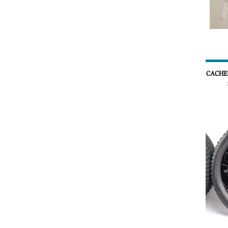
CACHE