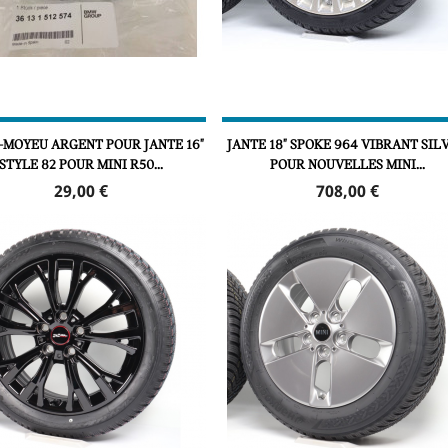
-MOYEU ARGENT POUR JANTE 16"
JANTE 18" SPOKE 964 VIBRANT SIL
STYLE 82 POUR MINI R50...
POUR NOUVELLES MINI...
Prix
Prix
29,00 €
708,00 €