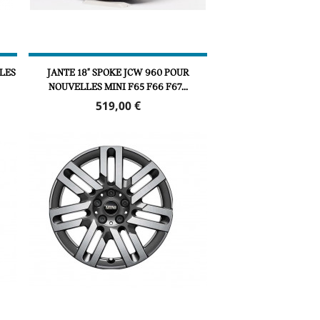
LES
JANTE 18" SPOKE JCW 960 POUR
NOUVELLES MINI F65 F66 F67...
Prix
519,00 €