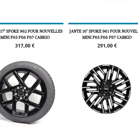
 17" SPOKE 962 POUR NOUVELLES
JANTE 16" SPOKE 961 POUR NOUVEL
MINI F65 F66 F67 CABRIO
MINI F65 F66 F67 CABRIO
Prix
Prix
317,00 €
291,00 €