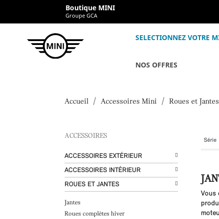
Boutique MINI
Groupe GCA
SELECTIONNEZ VOTRE M
NOS OFFRES
Accueil
Accessoires Mini
Roues et Jantes
ACCESSOIRES
ACCESSOIRES EXTÉRIEUR
ACCESSOIRES INTÉRIEUR
JAN
ROUES ET JANTES
Vous 
Jantes
produi
moteu
Roues complètes hiver