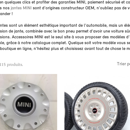
en quelques clics et profiter des garanties MINI, paiement sécurisé et co
s nos
jantes MINI
sont d'origines constructeur OEM, n'oubliez pas de vé
nder !
antes sont un élément esthétique important de l’automobile, mais un élé
sion de jante, combinée avec le bon pneu permet d’avoir une voiture sûr
sions. Accessoires MINI est le seul site à vous proposer des modèles d'
ule, grâce à notre catalogue complet. Quelque soit votre modèle vous s
boutique en ligne, n'hésitez plus et choisissez avant tout de chose le m
Trier p
 115 produits.