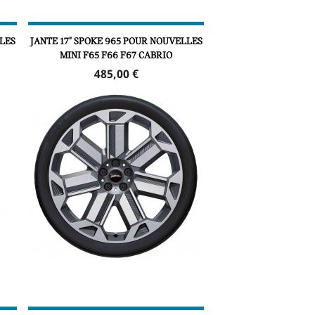
LLES
JANTE 17" SPOKE 965 POUR NOUVELLES
MINI F65 F66 F67 CABRIO
Prix
485,00 €