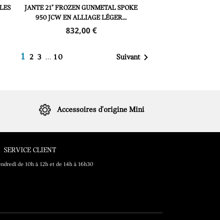
LES
JANTE 21" FROZEN GUNMETAL SPOKE
950 JCW EN ALLIAGE LÉGER...
Prix
832,00 €
…

1
Suivant
2
3
10
Accessoires d'origine Mini
SERVICE CLIENT
endredi de 10h à 12h et de 14h à 16h30