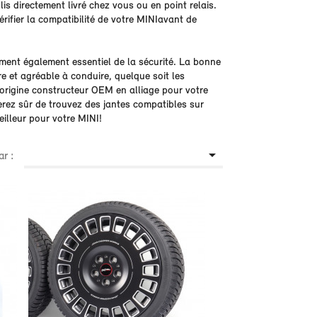
lis directement livré chez vous ou en point relais.
rifier la compatibilité de votre MINIavant de
ment également essentiel de la sécurité. La bonne
e et agréable à conduire, quelque soit les
origine constructeur OEM en alliage pour votre
erez sûr de trouvez des jantes compatibles sur
eilleur pour votre MINI!

ar :