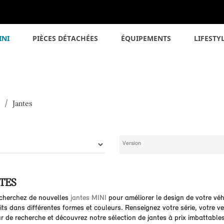
INI
PIÈCES DÉTACHÉES
ÉQUIPEMENTS
LIFESTY
Jantes
TES
cherchez de nouvelles
jantes MINI
pour améliorer le design de votre vé
ts dans différentes formes et couleurs. Renseignez votre série, votre v
r de recherche et découvrez notre sélection de jantes à prix imbattable