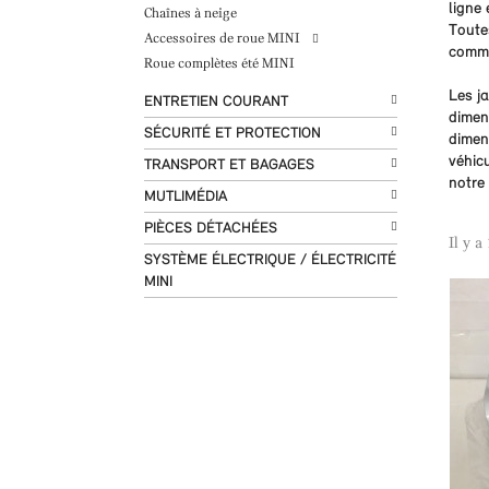
ligne 
Chaînes à neige
Toute
Accessoires de roue MINI
comma
Roue complètes été MINI
Les j
ENTRETIEN COURANT
dimen
SÉCURITÉ ET PROTECTION
dimen
véhic
TRANSPORT ET BAGAGES
notre 
MUTLIMÉDIA
PIÈCES DÉTACHÉES
Il y a
SYSTÈME ÉLECTRIQUE / ÉLECTRICITÉ
MINI