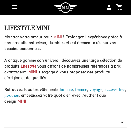
shopping_cart
person
LIFESTYLE MINI
Montrer votre amour pour
MINI
! Prolongez l'expérience grâce à
nos produits astucieux, durables et entièrement axés sur vos
besoins personnels.
À chaque gamme son univers : découvrez une large sélection de
produits
Lifestyle
vous offrant de nombreuses références à prix
avantageux.
MINI
s'engage à vous proposer des produits
d'origine et de qualités.
Retrouvez tous les vêtements
homme
,
femme
,
voyage
,
accessoires
,
goodies
, embellissez votre quotidien avec l'authentique
design
MINI
.
