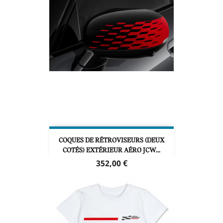
COQUES DE RÉTROVISEURS (DEUX
COTÉS) EXTÉRIEUR AÉRO JCW...
Prix
352,00 €