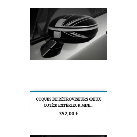
COQUES DE RÉTROVISEURS (DEUX
COTÉS) EXTÉRIEUR MINI...
Prix
352,00 €