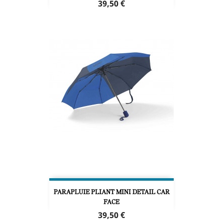
Prix
39,50 €
PARAPLUIE PLIANT MINI DETAIL CAR
FACE
Prix
39,50 €