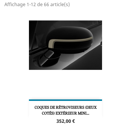
Affichage 1-12 de 66 article(s)
COQUES DE RÉTROVISEURS (DEUX
COTÉS) EXTÉRIEUR MINI...
Prix
352,00 €