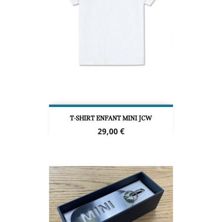
T-SHIRT ENFANT MINI JCW
Prix
29,00 €