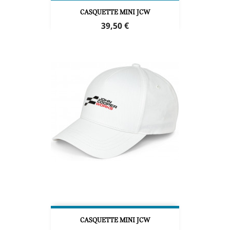
CASQUETTE MINI JCW
Prix
39,50 €
CASQUETTE MINI JCW