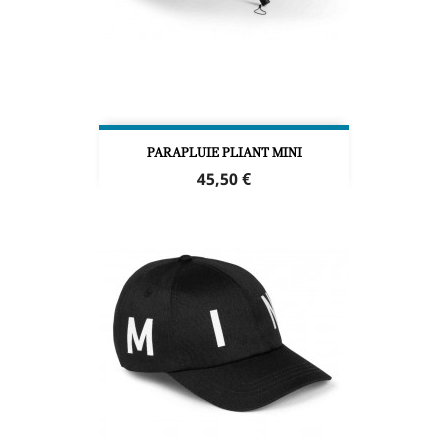
PARAPLUIE PLIANT MINI
Prix
45,50 €