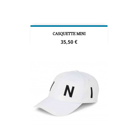
CASQUETTE MINI
Prix
35,50 €