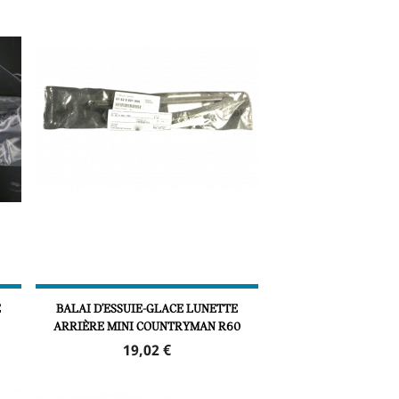
E
BALAI D'ESSUIE-GLACE LUNETTE
ARRIÈRE MINI COUNTRYMAN R60
Prix
19,02 €