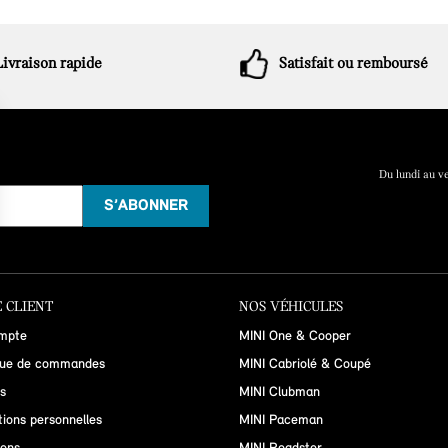
Livraison rapide
Satisfait ou remboursé
Du lundi au v
 CLIENT
NOS VÉHICULES
mpte
MINI One & Cooper
que de commandes
MINI Cabriolé & Coupé
s
MINI Clubman
tions personnelles
MINI Paceman