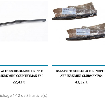
LAI D'ESSUIE-GLACE LUNETTE
BALAIS D'ESSUIE-GLACE LUNETT
IÈRE MINI COUNTRYMAN F60
ARRIÈRE MINI CLUBMAN F54
Prix
Prix
22,43 €
43,32 €
ichage 1-12 de 35 article(s)