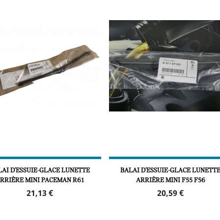
LAI D'ESSUIE-GLACE LUNETTE
BALAI D'ESSUIE-GLACE LUNETT
RRIÈRE MINI PACEMAN R61
ARRIÈRE MINI F55 F56
Prix
Prix
21,13 €
20,59 €