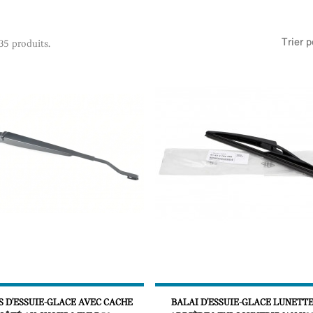
Trier p
 35 produits.
S D'ESSUIE-GLACE AVEC CACHE
BALAI D'ESSUIE-GLACE LUNETT