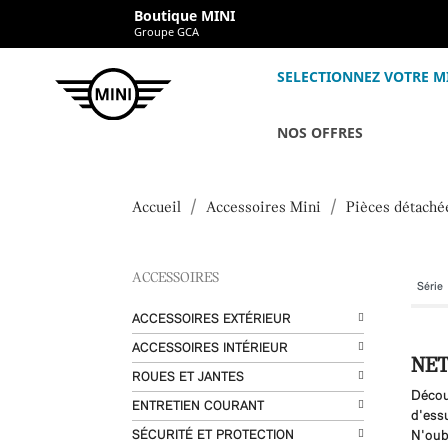
Boutique MINI
Groupe GCA
SELECTIONNEZ VOTRE M
NOS OFFRES
Accueil
Accessoires Mini
Pièces détaché
ACCESSOIRES
ACCESSOIRES EXTÉRIEUR
ACCESSOIRES INTÉRIEUR
NET
ROUES ET JANTES
Décou
ENTRETIEN COURANT
d'ess
SÉCURITÉ ET PROTECTION
N'oub