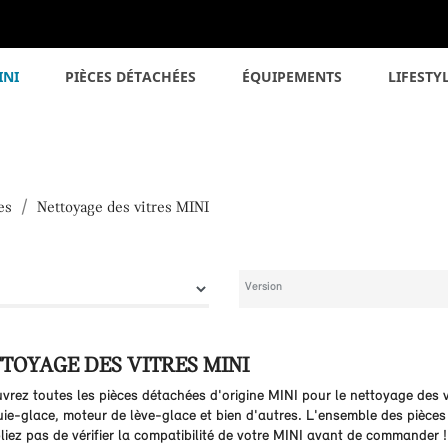
INI
PIÈCES DÉTACHÉES
ÉQUIPEMENTS
LIFESTY
es
Nettoyage des vitres MINI
TOYAGE DES VITRES MINI
vrez toutes les pièces détachées d'origine MINI pour le nettoyage des v
uie-glace, moteur de lève-glace et bien d'autres. L'ensemble des pièces 
liez pas de vérifier la compatibilité de votre MINI avant de commander !