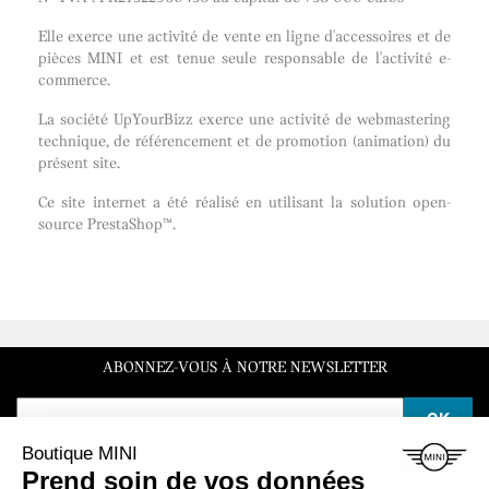
Elle exerce une activité de vente en ligne d'accessoires et de
pièces MINI et est tenue seule responsable de l'activité e-
commerce.
La société UpYourBizz exerce une activité de webmastering
technique, de référencement et de promotion (animation) du
présent site.
Ce site internet a été réalisé en utilisant la solution open-
source PrestaShop™.
ABONNEZ-VOUS À NOTRE NEWSLETTER
SERVICE CLIENT