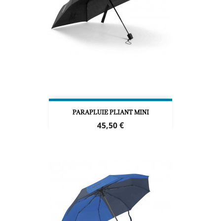
PARAPLUIE PLIANT MINI
Prix
45,50 €