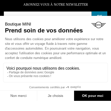
ABONNEZ-VOUS À NOTRE NEWSLETTER
SERVICE CLIENT
Du lundi au vendredi de 10h à 12h et de 14h à 16h30
LA BOUTIQUE

ESPACE CLIENT

NOS VÉHICULES

CONTACT & AIDE
