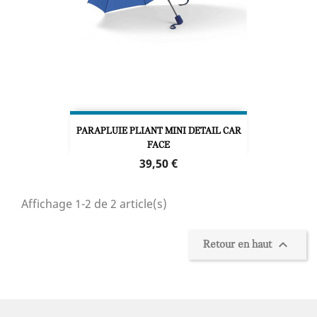
PARAPLUIE PLIANT MINI DETAIL CAR
FACE
Prix
39,50 €
Affichage 1-2 de 2 article(s)

Retour en haut