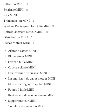
Filtration MINI
Eclairage MINI
Kits MINI
Transmission MINI
Système Electrique/Electricité Mini
Refroidissement Moteur MINI
Distribution MINI
Pièces Moteur MINI
Arbres à cames MINI
Bloc-moteur MINI
Carter d'huile MINI
Couvre culasse MINI
Electrovanne de culasse MINI
Insonorisant de capot moteur MINI
Moteur de réglage papillon MINI
Pompe à huile MINI
Revêtement de soubassement MINI
Support moteur MINI
Tubulure d'admission MINI