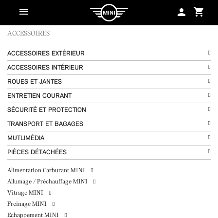
shopping_cart
person
ACCESSOIRES
ACCESSOIRES EXTÉRIEUR
ACCESSOIRES INTÉRIEUR
ROUES ET JANTES
ENTRETIEN COURANT
SÉCURITÉ ET PROTECTION
TRANSPORT ET BAGAGES
MUTLIMÉDIA
PIÈCES DÉTACHÉES
Alimentation Carburant MINI
Allumage / Préchauffage MINI
Vitrage MINI
Freinage MINI
Echappement MINI