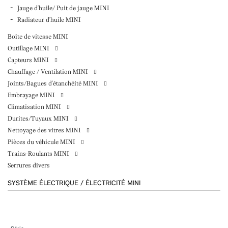
Jauge d'huile/ Puit de jauge MINI
Radiateur d'huile MINI
Boîte de vitesse MINI
Outillage MINI
Capteurs MINI
Chauffage / Ventilation MINI
Joints/Bagues d'étanchéité MINI
Embrayage MINI
Climatisation MINI
Durites/Tuyaux MINI
Nettoyage des vitres MINI
Pièces du véhicule MINI
Trains-Roulants MINI
Serrures divers
SYSTÈME ÉLECTRIQUE / ÉLECTRICITÉ MINI