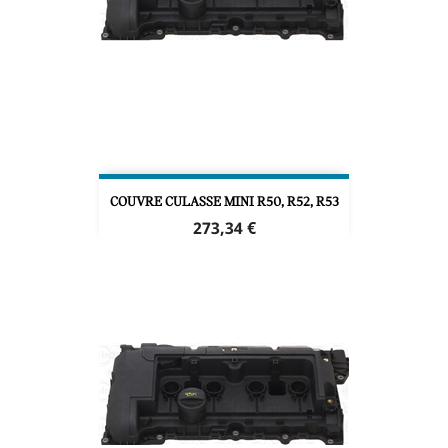
COUVRE CULASSE MINI R50, R52, R53
Prix
273,34 €