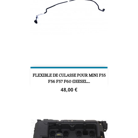
FLEXIBLE DE CULASSE POUR MINI F55
F56 F57 F60 (DIESEL...
Prix
48,00 €