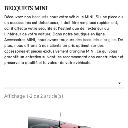
BECQUETS MINI
Découvrez nos
becquets
pour votre véhicule MINI. Si une pièce ou
un accessoires est défectueux, il doit être remplacé rapidement,
car il affecte votre sécurité et l'esthétique de l'extérieur ou
l'intérieur de votre voiture. Dans notre boutique en ligne,
Accessoires MINI, nous avons toujours des
becquets d'origine
. De
plus, nous offrons à nos clients un prix optimal sur des
accessoires et pièces exclusivement d'origine MINI, ce qui vous
garantit un entretien suivant les recommandations constructeur et
préserve la qualité et la valeur de votre véhicule.

Affichage 1-2 de 2 article(s)