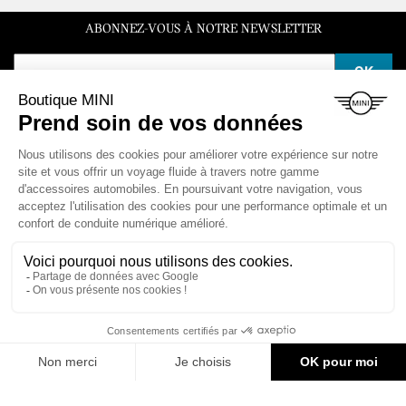
ABONNEZ-VOUS À NOTRE NEWSLETTER
SERVICE CLIENT
Du lundi au vendredi de 10h à 12h et de 14h à 16h30
LA BOUTIQUE

ESPACE CLIENT

NOS VÉHICULES

CONTACT & AIDE
