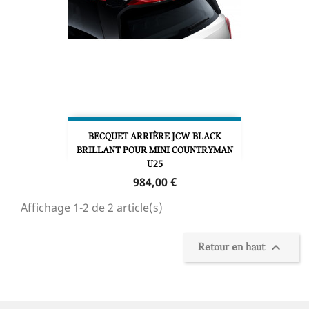
BECQUET ARRIÈRE JCW BLACK
BRILLANT POUR MINI COUNTRYMAN
U25
Prix
984,00 €
Affichage 1-2 de 2 article(s)

Retour en haut