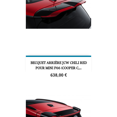
BECQUET ARRIÈRE JCW CHILI RED
POUR MINI F66 (COOPER C,...
Prix
638,00 €