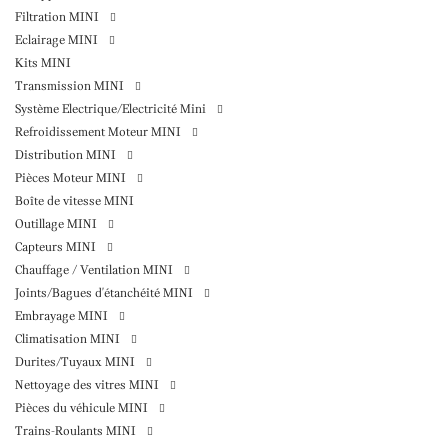
Filtration MINI
Eclairage MINI
Kits MINI
Transmission MINI
Système Electrique/Electricité Mini
Refroidissement Moteur MINI
Distribution MINI
Pièces Moteur MINI
Boîte de vitesse MINI
Outillage MINI
Capteurs MINI
Chauffage / Ventilation MINI
Joints/Bagues d'étanchéité MINI
Embrayage MINI
Climatisation MINI
Durites/Tuyaux MINI
Nettoyage des vitres MINI
Pièces du véhicule MINI
Trains-Roulants MINI