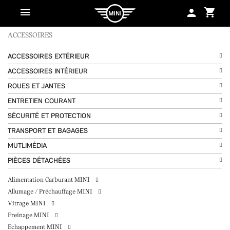
shopping_cart
person
ACCESSOIRES
ACCESSOIRES EXTÉRIEUR
ACCESSOIRES INTÉRIEUR
ROUES ET JANTES
ENTRETIEN COURANT
SÉCURITÉ ET PROTECTION
TRANSPORT ET BAGAGES
MUTLIMÉDIA
PIÈCES DÉTACHÉES
Alimentation Carburant MINI
Allumage / Préchauffage MINI
Vitrage MINI
Freinage MINI
Echappement MINI