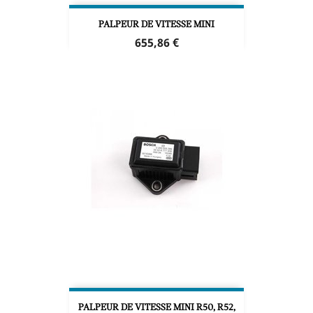
PALPEUR DE VITESSE MINI
Prix
655,86 €
PALPEUR DE VITESSE MINI R50, R52,