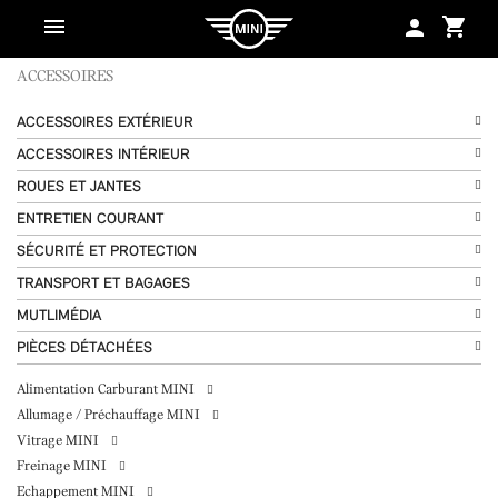
shopping_cart
person
ACCESSOIRES
ACCESSOIRES EXTÉRIEUR
ACCESSOIRES INTÉRIEUR
ROUES ET JANTES
ENTRETIEN COURANT
SÉCURITÉ ET PROTECTION
TRANSPORT ET BAGAGES
MUTLIMÉDIA
PIÈCES DÉTACHÉES
Alimentation Carburant MINI
Allumage / Préchauffage MINI
Vitrage MINI
Freinage MINI
Echappement MINI