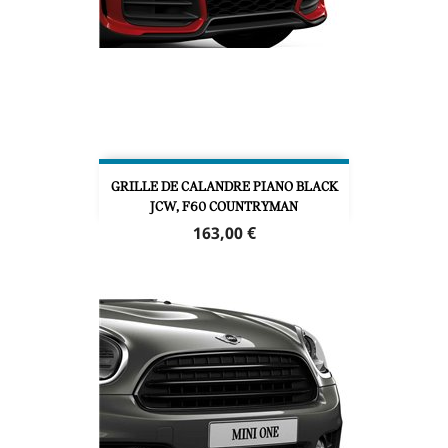
GRILLE DE CALANDRE PIANO BLACK
JCW, F60 COUNTRYMAN
Prix
163,00 €