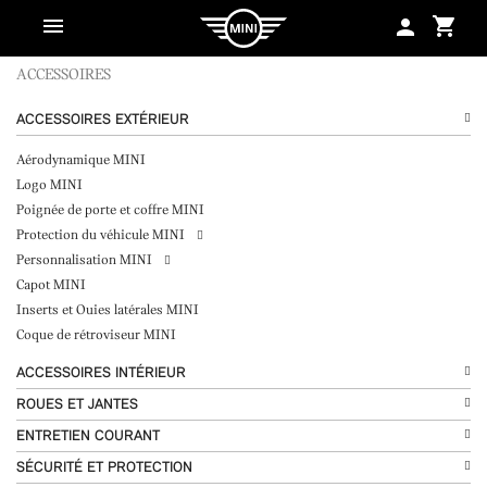
shopping_cart
person
ACCESSOIRES
ACCESSOIRES EXTÉRIEUR
Aérodynamique MINI
Logo MINI
Poignée de porte et coffre MINI
Protection du véhicule MINI
Personnalisation MINI
Capot MINI
Inserts et Ouies latérales MINI
Coque de rétroviseur MINI
ACCESSOIRES INTÉRIEUR
ROUES ET JANTES
ENTRETIEN COURANT
SÉCURITÉ ET PROTECTION