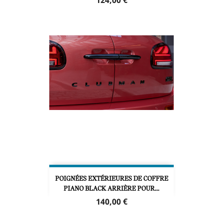
124,00 €
POIGNÉES EXTÉRIEURES DE COFFRE
PIANO BLACK ARRIÈRE POUR...
Prix
140,00 €