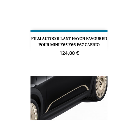
FILM AUTOCOLLANT HAYON FAVOURED
POUR MINI F65 F66 F67 CABRIO
Prix
124,00 €