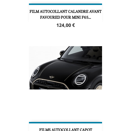
FILM AUTOCOLLANT CALANDRE AVANT
FAVOURED POUR MINI F65...
Prix
124,00 €
FILMS AUTOCOLLANT CAPOT