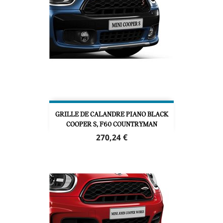
GRILLE DE CALANDRE PIANO BLACK
COOPER S, F60 COUNTRYMAN
Prix
270,24 €