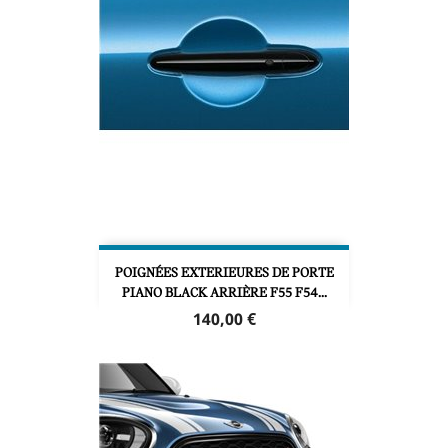
POIGNÉES EXTERIEURES DE PORTE
PIANO BLACK ARRIÈRE F55 F54...
Prix
140,00 €