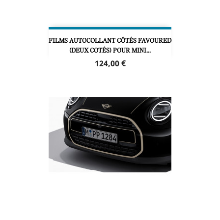
FILMS AUTOCOLLANT CÔTÉS FAVOURED
(DEUX COTÉS) POUR MINI...
Prix
124,00 €