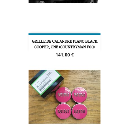
GRILLE DE CALANDRE PIANO BLACK
COOPER, ONE (COUNTRYMAN F60)
Prix
141,00 €