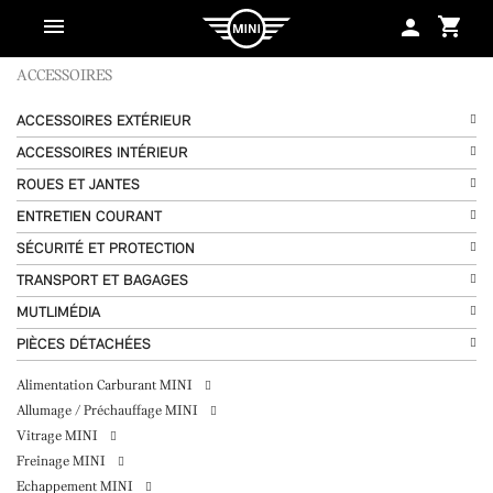
shopping_cart
person
ACCESSOIRES
ACCESSOIRES EXTÉRIEUR
ACCESSOIRES INTÉRIEUR
ROUES ET JANTES
ENTRETIEN COURANT
SÉCURITÉ ET PROTECTION
TRANSPORT ET BAGAGES
MUTLIMÉDIA
PIÈCES DÉTACHÉES
Alimentation Carburant MINI
Allumage / Préchauffage MINI
Vitrage MINI
Freinage MINI
Echappement MINI