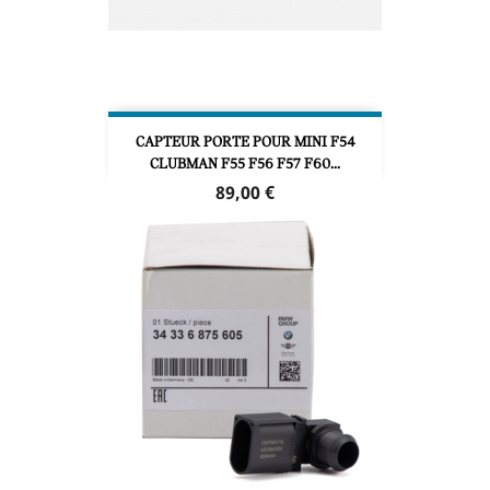
CAPTEUR PORTE POUR MINI F54
CLUBMAN F55 F56 F57 F60...
Prix
89,00 €