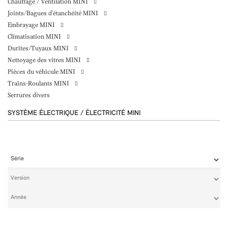
Chauffage / Ventilation MINI
Joints/Bagues d'étanchéité MINI
Embrayage MINI
Climatisation MINI
Durites/Tuyaux MINI
Nettoyage des vitres MINI
Pièces du véhicule MINI
Trains-Roulants MINI
Serrures divers
SYSTÈME ÉLECTRIQUE / ÉLECTRICITÉ MINI