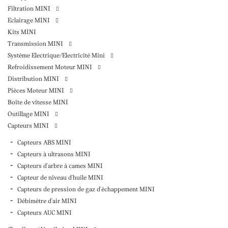
Filtration MINI
Eclairage MINI
Kits MINI
Transmission MINI
Système Electrique/Electricité Mini
Refroidissement Moteur MINI
Distribution MINI
Pièces Moteur MINI
Boîte de vitesse MINI
Outillage MINI
Capteurs MINI
Capteurs ABS MINI
Capteurs à ultrasons MINI
Capteurs d'arbre à cames MINI
Capteur de niveau d'huile MINI
Capteurs de pression de gaz d'échappement MINI
Débimètre d'air MINI
Capteurs AUC MINI