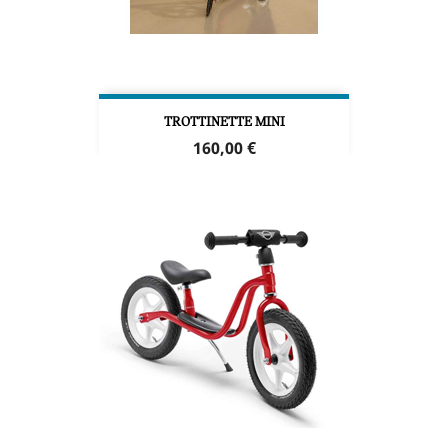
TROTTINETTE MINI
Prix
160,00 €