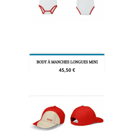
BODY À MANCHES LONGUES MINI
Prix
45,50 €