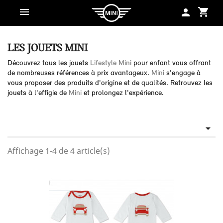
shopping_cart
person
LES JOUETS MINI
Découvrez tous les jouets
Lifestyle Mini
pour enfant vous offrant
de nombreuses références à prix avantageux.
Mini
s'engage à
vous proposer des produits d'origine et de qualités. Retrouvez les
jouets à l'effigie de
Mini
et prolongez l'expérience.

Affichage 1-4 de 4 article(s)