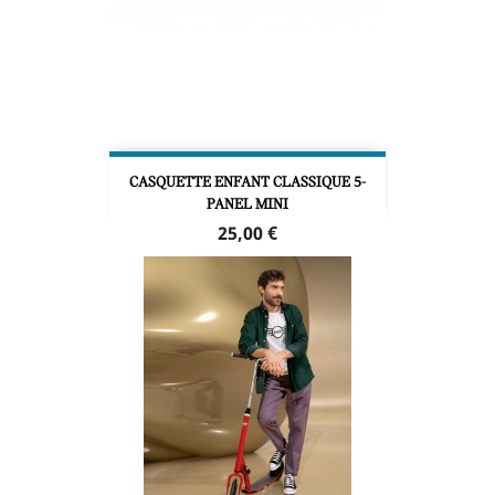
CASQUETTE ENFANT CLASSIQUE 5-
PANEL MINI
Prix
25,00 €