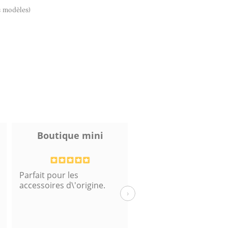
s modèles)
Boutique mini
Deux
Parfait pour les
Merci
accessoires d\'origine.
›