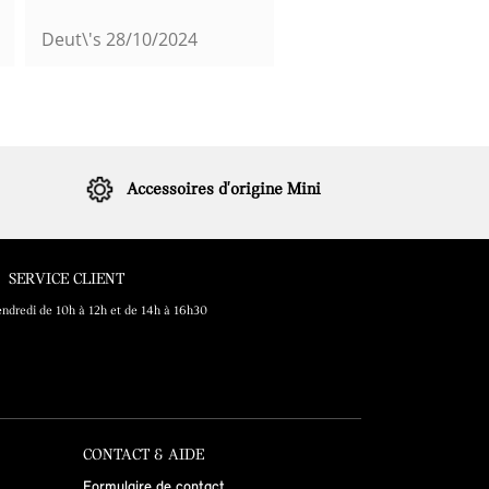
Deut\'s
28/10/2024
Viva
18/10/2024
Accessoires d'origine Mini
SERVICE CLIENT
endredi de 10h à 12h et de 14h à 16h30
CONTACT & AIDE
Formulaire de contact