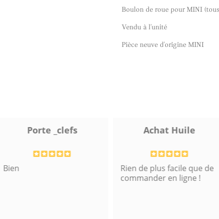
Boulon de roue pour MINI (tou
Vendu à l'unité
Pièce neuve d'origine MINI
Porte _clefs
Achat Huile
Bien
Rien de plus facile que de
commander en ligne !