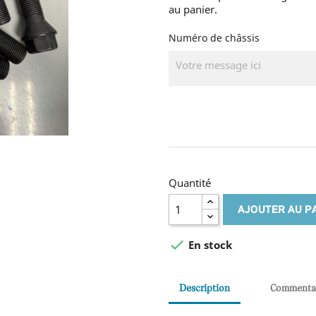
au panier.
Numéro de châssis
Quantité
AJOUTER AU P

En stock
Description
Commenta