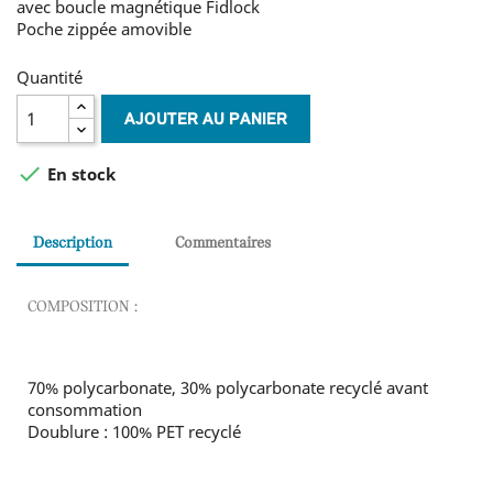
avec boucle magnétique Fidlock
Poche zippée amovible
Quantité
AJOUTER AU PANIER

En stock
Description
Commentaires
COMPOSITION :
70% polycarbonate, 30% polycarbonate recyclé avant
consommation
Doublure : 100% PET recyclé