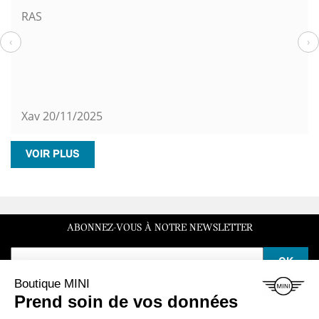
RAS
‹
›
Xav
20/11/2025
VOIR PLUS
ABONNEZ-VOUS À NOTRE NEWSLETTER
SERVICE CLIENT