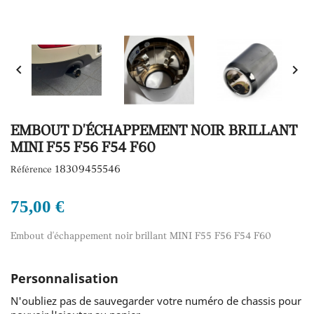


EMBOUT D'ÉCHAPPEMENT NOIR BRILLANT
MINI F55 F56 F54 F60
18309455546
Référence
75,00 €
Embout d'échappement noir brillant MINI F55 F56 F54 F60
Personnalisation
N'oubliez pas de sauvegarder votre numéro de chassis pour