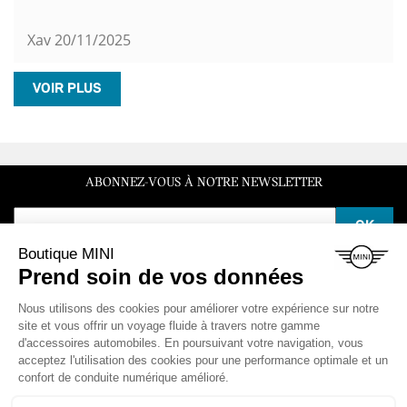
Xav
20/11/2025
VOIR PLUS
ABONNEZ-VOUS À NOTRE NEWSLETTER
SERVICE CLIENT
Du lundi au vendredi de 10h à 12h et de 14h à 16h30
LA BOUTIQUE
