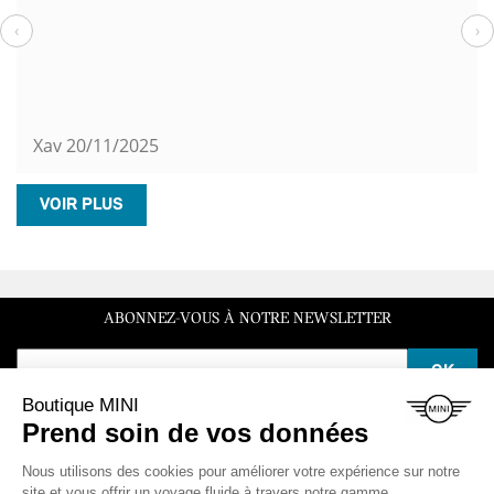
‹
›
Xav
20/11/2025
VOIR PLUS
ABONNEZ-VOUS À NOTRE NEWSLETTER
SERVICE CLIENT
Du lundi au vendredi de 10h à 12h et de 14h à 16h30