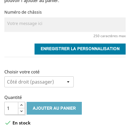
pouvoir l'ajouter au panier.
Numéro de châssis
250 caractères max
ENREGISTRER LA PERSONNALISATION
Choisir votre coté
Quantité
AJOUTER AU PANIER

En stock