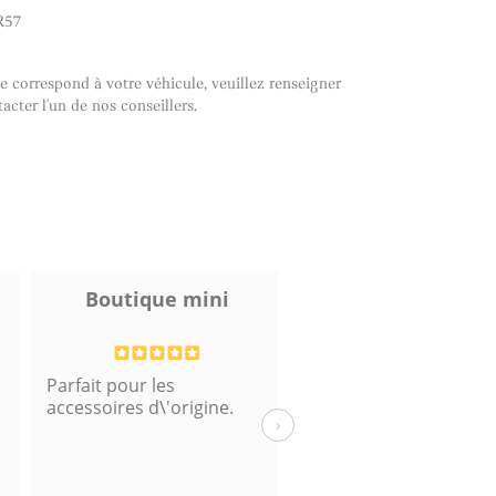
R57
e correspond à votre véhicule, veuillez renseigner
cter l'un de nos conseillers.
Boutique mini
Deux
Parfait pour les
Merci
accessoires d\'origine.
›