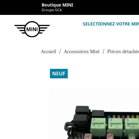
Boutique MINI
Groupe GCA
SELECTIONNEZ VOTRE MI
Accueil
Accessoires Mini
Pièces détaché
NEUF