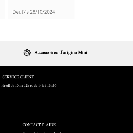
Deut\'s
28/10/2024
Viva
18/10/2024
Accessoires d'origine Mini
SERVICE CLIENT
endredi de 10h à 12h et de 14h à 16h30
CONTACT & AIDE