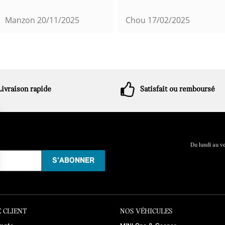
Manzon
20/11/2025
Chou
17/02/2025
Livraison rapide
Satisfait ou remboursé
Du lundi au v
 CLIENT
NOS VÉHICULES