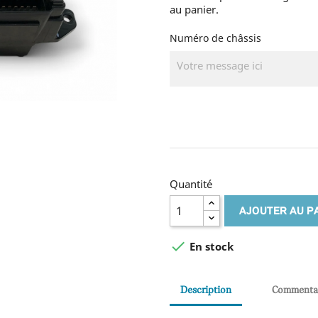
au panier.
Numéro de châssis
Quantité
AJOUTER AU P

En stock
Description
Commenta