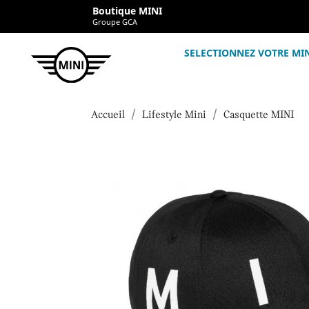
Boutique MINI
Groupe GCA
SELECTIONNEZ VOTRE MI
Accueil
Lifestyle Mini
Casquette MINI