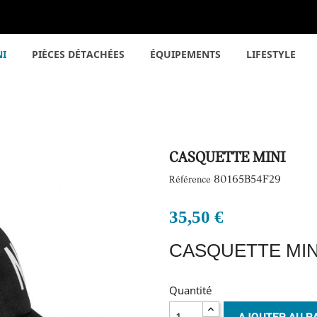
NI
PIÈCES DÉTACHÉES
ÉQUIPEMENTS
LIFESTYLE
CASQUETTE MINI
80165B54F29
Référence
35,50 €
CASQUETTE MI
Quantité