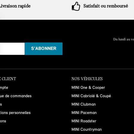
Livraison rapide
Satisfait ou remboursé
Du lundi au v
 CLIENT
NOS VÉHICULES
mpte
MINI One & Cooper
que de commandes
MINI Cabriolé & Coupé
s
MINI Clubman
tions personnelles
MINI Paceman
ions
MINI Roadster
MINI Countryman