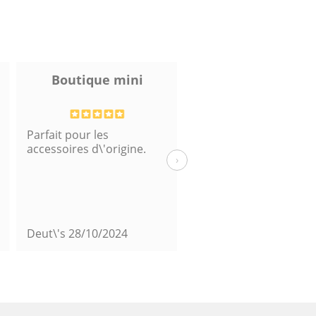
Boutique mini
Deux
Parfait pour les
Merci
accessoires d\'origine.
›
Deut\'s
28/10/2024
Viva
18/10/2024