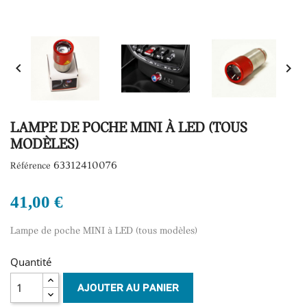


LAMPE DE POCHE MINI À LED (TOUS
MODÈLES)
63312410076
Référence
41,00 €
Lampe de poche MINI à LED (tous modèles)
Quantité
AJOUTER AU PANIER