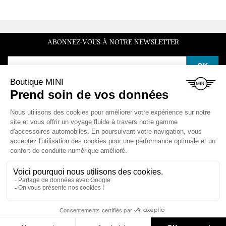
ABONNEZ-VOUS À NOTRE NEWSLETTER
SERVICE CLIENT
Du lundi au vendredi de 10h à 12h et de 14h à 16h30
LA BOUTIQUE

ESPACE CLIENT

NOS VÉHICULES

CONTACT & AIDE
