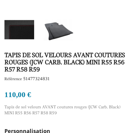
TAPIS DE SOL VELOURS AVANT COUTURES
ROUGES (JCW CARB. BLACK) MINI R55 R56
R57 R58 R59
51477324831
Référence
110,00 €
Tapis de sol velours AVANT coutures rouges (JCW Carb. Black)
MINI R55 R56 R57 R58 R59
Personnalisation