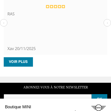
RAS
‹
›
Xav
20/11/2025
VOIR PLUS
ABONNEZ-VOUS À NOTRE NEWSLETTER