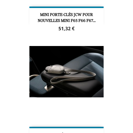
MINI PORTE-CLÉS JCW POUR
NOUVELLES MINI F65 F66 F67...
Prix
51,32 €