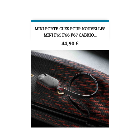
MINI PORTE-CLÉS POUR NOUVELLES
MINI F65 F66 F67 CABRIO...
Prix
44,90 €