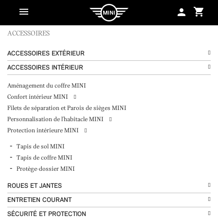
shopping_cart
person
ACCESSOIRES
ACCESSOIRES EXTÉRIEUR
ACCESSOIRES INTÉRIEUR
Aménagement du coffre MINI
Confort intérieur MINI
Filets de séparation et Parois de sièges MINI
Personnalisation de l'habitacle MINI
Protection intérieure MINI
Tapis de sol MINI
Tapis de coffre MINI
Protège-dossier MINI
ROUES ET JANTES
ENTRETIEN COURANT
SÉCURITÉ ET PROTECTION