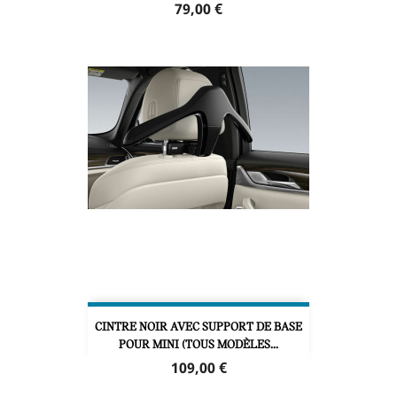
Prix
79,00 €
CINTRE NOIR AVEC SUPPORT DE BASE
POUR MINI (TOUS MODÈLES...
Prix
109,00 €