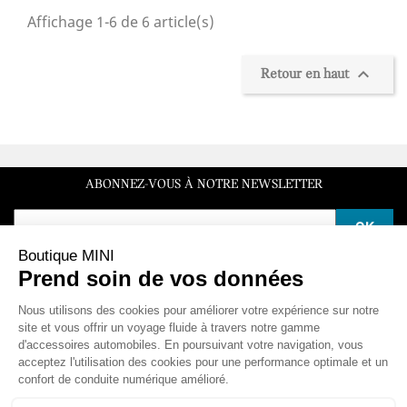
Affichage 1-6 de 6 article(s)

Retour en haut
ABONNEZ-VOUS À NOTRE NEWSLETTER
SERVICE CLIENT
Du lundi au vendredi de 10h à 12h et de 14h à 16h30
LA BOUTIQUE
