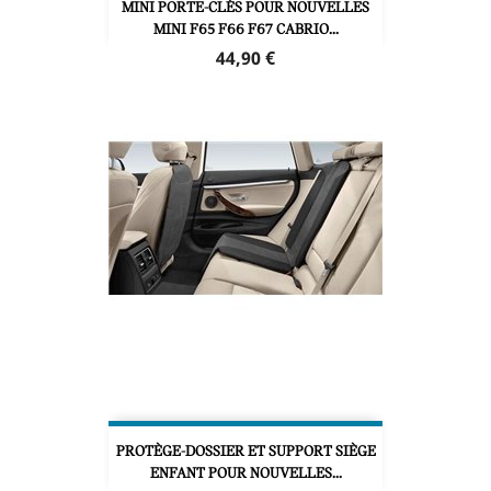
MINI PORTE-CLÉS POUR NOUVELLES
MINI F65 F66 F67 CABRIO...
Prix
44,90 €
PROTÈGE-DOSSIER ET SUPPORT SIÈGE
ENFANT POUR NOUVELLES...