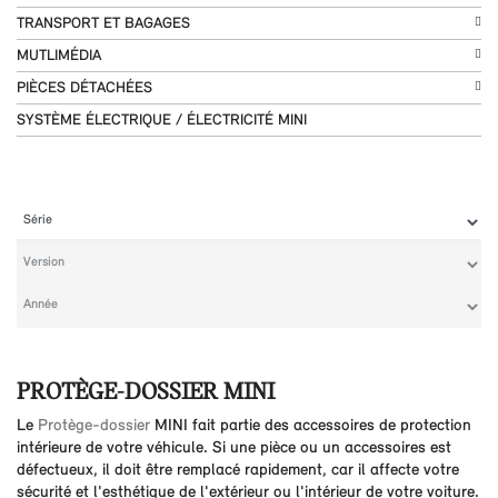
TRANSPORT ET BAGAGES
MUTLIMÉDIA
PIÈCES DÉTACHÉES
SYSTÈME ÉLECTRIQUE / ÉLECTRICITÉ MINI
PROTÈGE-DOSSIER MINI
Le
Protège-dossier
MINI fait partie des accessoires de protection
intérieure de votre véhicule. Si une pièce ou un accessoires est
défectueux, il doit être remplacé rapidement, car il affecte votre
sécurité et l'esthétique de l'extérieur ou l'intérieur de votre voiture.