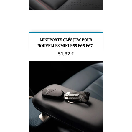
MINI PORTE-CLÉS JCW POUR
NOUVELLES MINI F65 F66 F67...
Prix
51,32 €