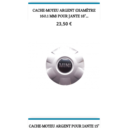
CACHE-MOYEU ARGENT (DIAMÈTRE
160.1 MM) POUR JANTE 18"...
Prix
23,50 €
CACHE-MOYEU ARGENT POUR JANTE 15"