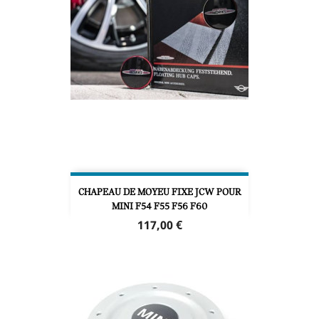
CHAPEAU DE MOYEU FIXE JCW POUR
MINI F54 F55 F56 F60
Prix
117,00 €