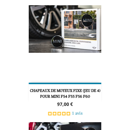
CHAPEAUX DE MOYEUX FIXE (JEU DE 4)
POUR MINI F54 F55 F56 F60
Prix
97,00 €
1 avis