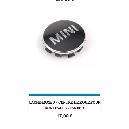
CACHE-MOYEU / CENTRE DE ROUE POUR
MINI F54 F55 F56 F60
Prix
17,00 €