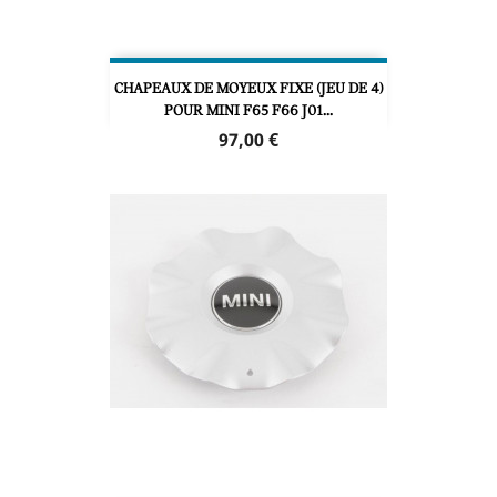
CHAPEAUX DE MOYEUX FIXE (JEU DE 4)
POUR MINI F65 F66 J01...
Prix
97,00 €