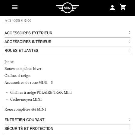
shopping_cart
person
ACCESSOIRES
ACCESSOIRES EXTÉRIEUR
ACCESSOIRES INTÉRIEUR
ROUES ET JANTES
Jantes
Roues complètes hiver
Chaînes à neige
Accessoires de roue MINI
Chaînes à neige POLAIRE TRAK Mini
Cache-moyeu MINI
Roue complètes été MINI
ENTRETIEN COURANT
SÉCURITÉ ET PROTECTION