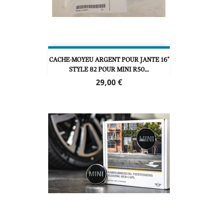
CACHE-MOYEU ARGENT POUR JANTE 16"
STYLE 82 POUR MINI R50...
Prix
29,00 €