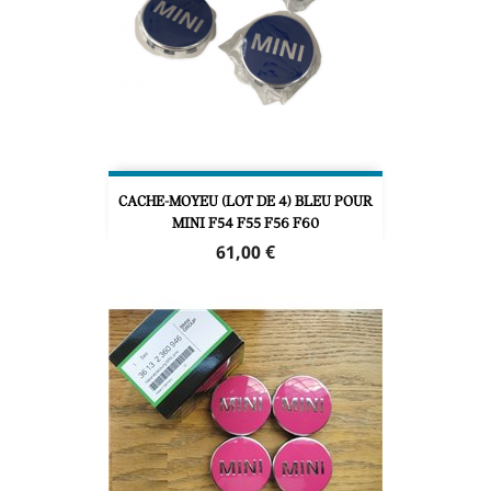
CACHE-MOYEU (LOT DE 4) BLEU POUR
MINI F54 F55 F56 F60
Prix
61,00 €