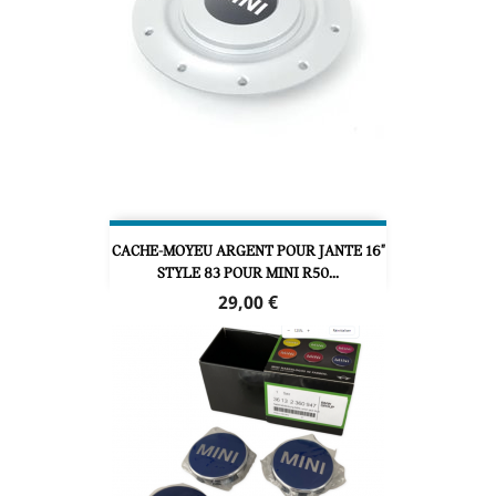
CACHE-MOYEU ARGENT POUR JANTE 16"
STYLE 83 POUR MINI R50...
Prix
29,00 €