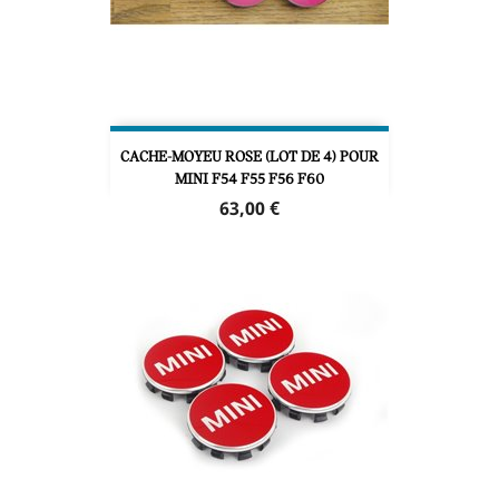
CACHE-MOYEU ROSE (LOT DE 4) POUR
MINI F54 F55 F56 F60
Prix
63,00 €