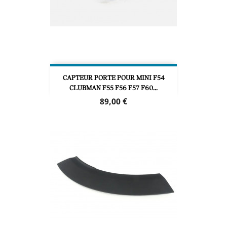
CAPTEUR PORTE POUR MINI F54
CLUBMAN F55 F56 F57 F60...
Prix
89,00 €