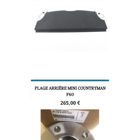
PLAGE ARRIÈRE MINI COUNTRYMAN
F60
Prix
265,00 €