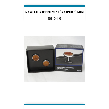
LOGO DE COFFRE MINI "COOPER S" MINI
Prix
39,04 €