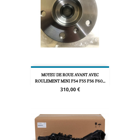
MOYEU DE ROUE AVANT AVEC
ROULEMENT MINI F54 F55 F56 F60...
Prix
310,00 €