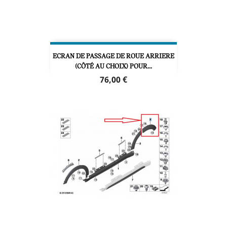
ECRAN DE PASSAGE DE ROUE ARRIERE
(CÔTÉ AU CHOIX) POUR...
Prix
76,00 €