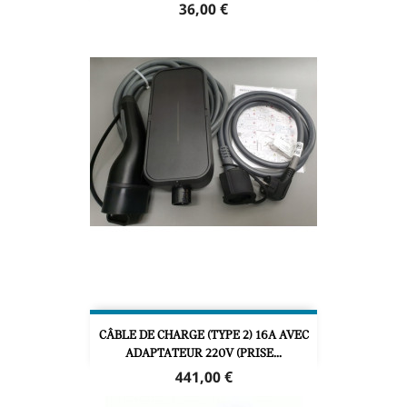
Prix
36,00 €
CÂBLE DE CHARGE (TYPE 2) 16A AVEC
ADAPTATEUR 220V (PRISE...
Prix
441,00 €