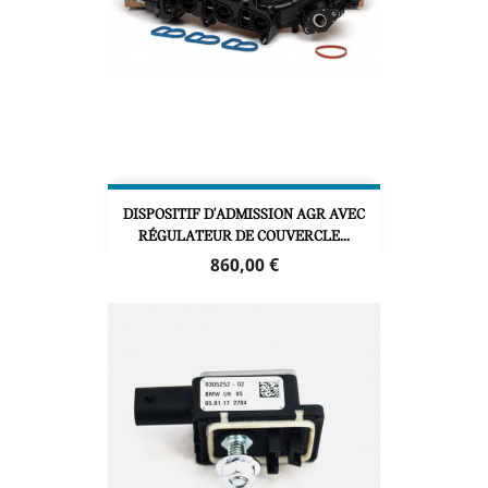
DISPOSITIF D'ADMISSION AGR AVEC
RÉGULATEUR DE COUVERCLE...
Prix
860,00 €