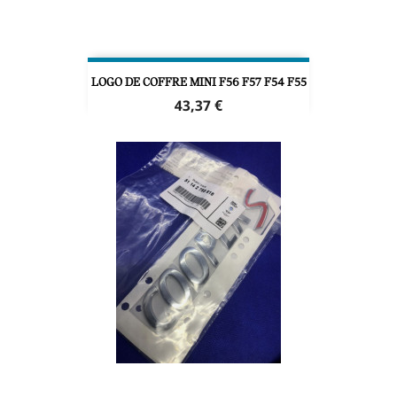
LOGO DE COFFRE MINI F56 F57 F54 F55
Prix
43,37 €