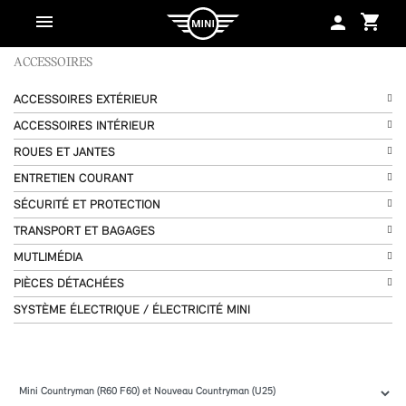
shopping_cart
person
ACCESSOIRES
ACCESSOIRES EXTÉRIEUR
ACCESSOIRES INTÉRIEUR
ROUES ET JANTES
ENTRETIEN COURANT
SÉCURITÉ ET PROTECTION
TRANSPORT ET BAGAGES
MUTLIMÉDIA
PIÈCES DÉTACHÉES
SYSTÈME ÉLECTRIQUE / ÉLECTRICITÉ MINI