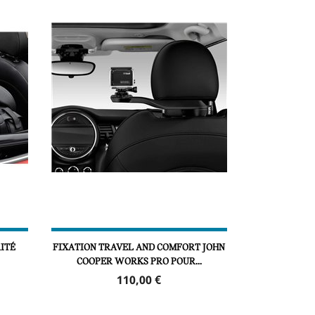
ITÉ
FIXATION TRAVEL AND COMFORT JOHN
COOPER WORKS PRO POUR...
Prix
110,00 €