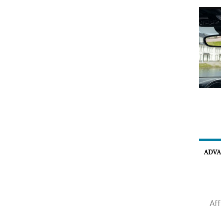
ADVAN
Aff