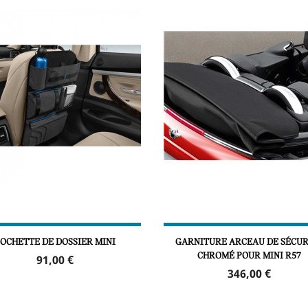
OCHETTE DE DOSSIER MINI
GARNITURE ARCEAU DE SÉCUR
CHROMÉ POUR MINI R57
Prix
91,00 €
Prix
346,00 €