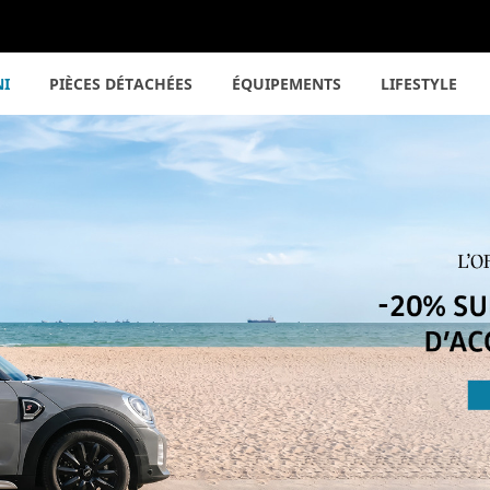
NI
PIÈCES DÉTACHÉES
ÉQUIPEMENTS
LIFESTYLE