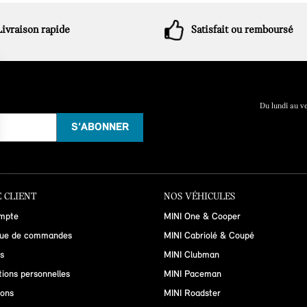
Livraison rapide
Satisfait ou remboursé
Du lundi au v
 CLIENT
NOS VÉHICULES
mpte
MINI One & Cooper
que de commandes
MINI Cabriolé & Coupé
s
MINI Clubman
tions personnelles
MINI Paceman
ions
MINI Roadster