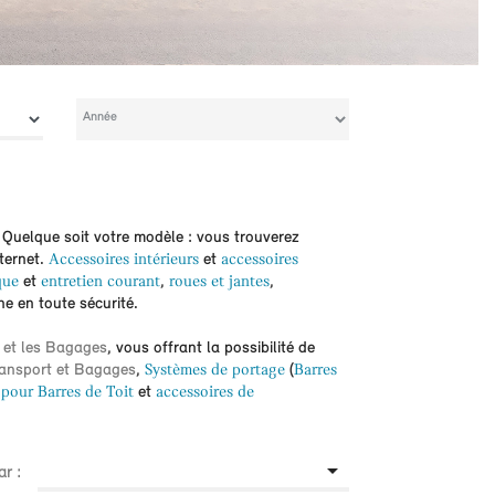
 Quelque soit votre modèle : vous trouverez
nternet.
Accessoires intérieurs
et
accessoires
que
et
entretien courant
,
roues et jantes
,
ne en toute sécurité.
 et les Bagages
, vous offrant la possibilité de
ansport et Bagages
,
Systèmes de portage
(
Barres
pour Barres de Toit
et
accessoires de

ar :