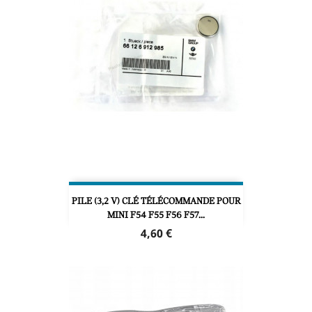
PILE (3,2 V) CLÉ TÉLÉCOMMANDE POUR
MINI F54 F55 F56 F57...
Prix
4,60 €