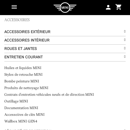
shopping_cart
person
ACCESSOIRES
ACCESSOIRES EXTÉRIEUR
ACCESSOIRES INTÉRIEUR
ROUES ET JANTES
ENTRETIEN COURANT
Huiles et liquides MINI
Stylos de retouche MINI
Bombe peinture MINI
Produits de nettoyage MINI
Contrats d'entretien véhicules neufs et de direction MINI
Outillage MINI
Documentation MINI
Accessoires de clés MINI
Wallbox MINI GEN4