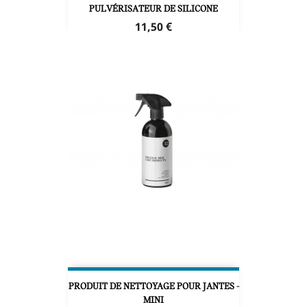
PULVÉRISATEUR DE SILICONE
Prix
11,50 €
PRODUIT DE NETTOYAGE POUR JANTES -
MINI