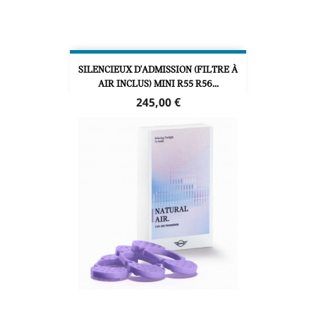
SILENCIEUX D'ADMISSION (FILTRE À
AIR INCLUS) MINI R55 R56...
Prix
245,00 €