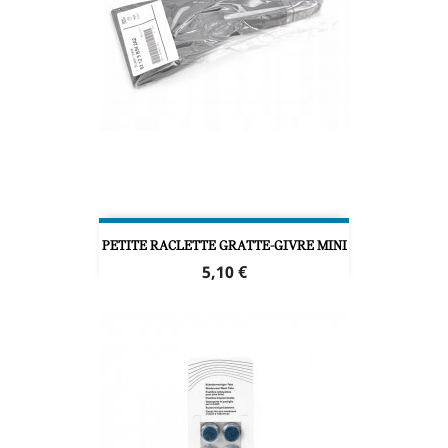
PETITE RACLETTE GRATTE-GIVRE MINI
Prix
5,10 €