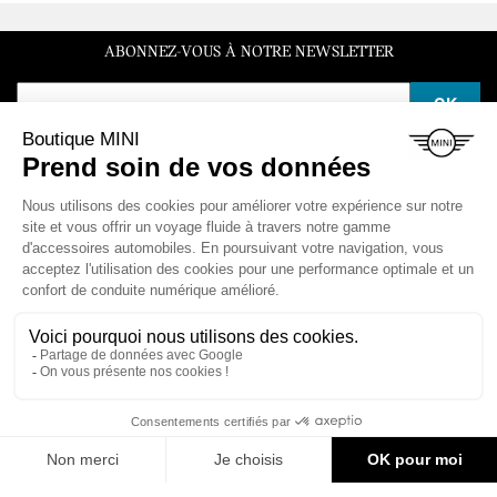
ABONNEZ-VOUS À NOTRE NEWSLETTER
SERVICE CLIENT
Du lundi au vendredi de 10h à 12h et de 14h à 16h30
LA BOUTIQUE

ESPACE CLIENT

NOS VÉHICULES

CONTACT & AIDE
