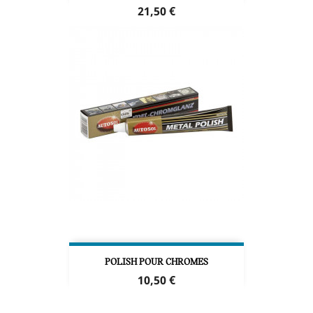
Prix
21,50 €
POLISH POUR CHROMES
Prix
10,50 €