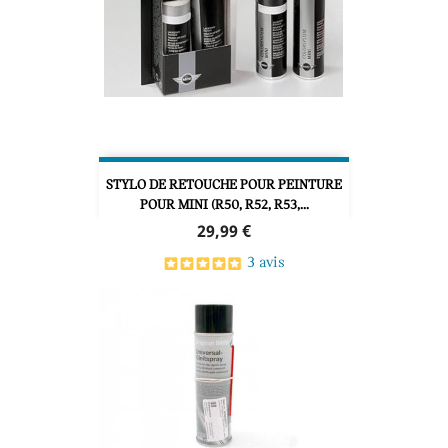
STYLO DE RETOUCHE POUR PEINTURE
POUR MINI (R50, R52, R53,...
Prix
29,99 €
3 avis