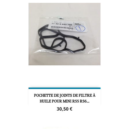
POCHETTE DE JOINTS DE FILTRE À
HUILE POUR MINI R55 R56...
Prix
30,50 €