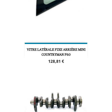
VITRE LATÉRALE FIXE ARRIÈRE MINI
COUNTRYMAN F60
Prix
128,81 €