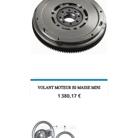
VOLANT MOTEUR BI-MASSE MINI
Prix
1 380,17 €