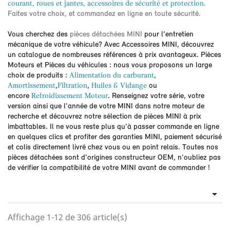
courant
,
roues et jantes
,
accessoires de sécurité et protection
.
Faites votre choix, et commandez en ligne en toute sécurité.
Vous cherchez des
pièces détachées MINI
pour l’entretien
mécanique de votre véhicule? Avec Accessoires MINI, découvrez
un catalogue de nombreuses références à prix avantageux. Pièces
Moteurs et Pièces du véhicules : nous vous proposons un large
choix de produits :
Alimentation du carburant
,
Amortissement
,
Filtration
,
Huiles & Vidange
ou
encore
Refroidissement Moteur
. Renseignez votre série, votre
version ainsi que l'année de votre MINI dans notre moteur de
recherche et découvrez notre sélection de pièces MINI à prix
imbattables. Il ne vous reste plus qu'à passer commande en ligne
en quelques clics et profiter des garanties MINI, paiement sécurisé
et colis directement livré chez vous ou en point relais. Toutes nos
pièces détachées sont d'origines constructeur OEM, n'oubliez pas
de vérifier la compatibilité de votre MINI avant de commander !

Affichage 1-12 de 306 article(s)