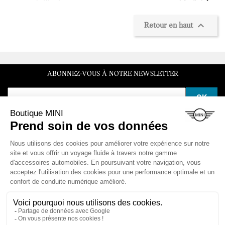

Retour en haut
ABONNEZ-VOUS À NOTRE NEWSLETTER
SERVICE CLIENT
Du lundi au vendredi de 10h à 12h et de 14h à 16h30
LA BOUTIQUE

ESPACE CLIENT

NOS VÉHICULES