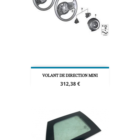
VOLANT DE DIRECTION MINI
Prix
312,38 €