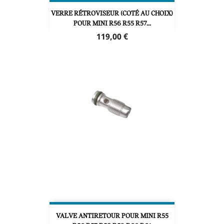
VERRE RÉTROVISEUR (COTÉ AU CHOIX)
POUR MINI R56 R55 R57...
Prix
119,00 €
VALVE ANTIRETOUR POUR MINI R55