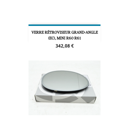
VERRE RÉTROVISEUR GRAND-ANGLE
(EC), MINI R60 R61
Prix
342,08 €