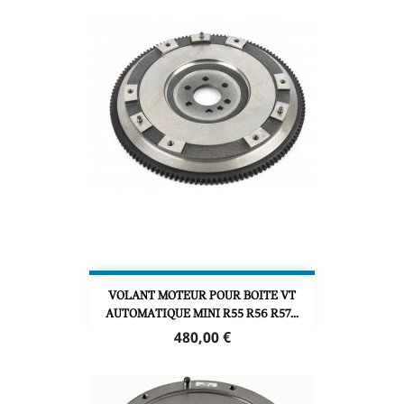
VOLANT MOTEUR POUR BOITE VT
AUTOMATIQUE MINI R55 R56 R57...
Prix
480,00 €