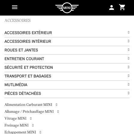
shopping_cart
person
ACCESSOIRES
ACCESSOIRES EXTÉRIEUR
ACCESSOIRES INTÉRIEUR
ROUES ET JANTES
ENTRETIEN COURANT
SÉCURITÉ ET PROTECTION
TRANSPORT ET BAGAGES
MUTLIMÉDIA
PIÈCES DÉTACHÉES
Alimentation Carburant MINI
Allumage / Préchauffage MINI
Vitrage MINI
Freinage MINI
Echappement MINI