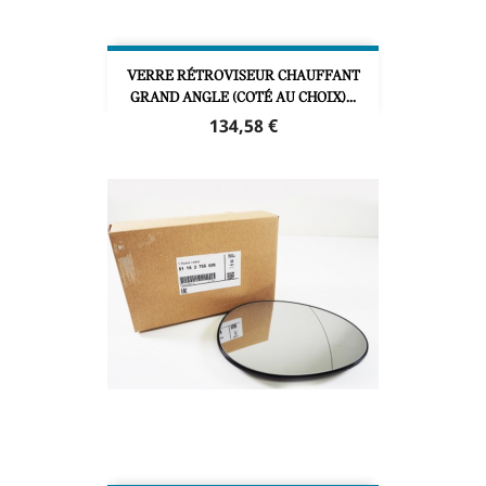
VERRE RÉTROVISEUR CHAUFFANT
GRAND ANGLE (COTÉ AU CHOIX)...
Prix
134,58 €