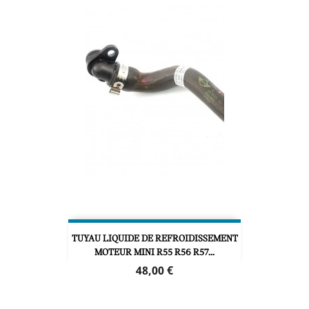
TUYAU LIQUIDE DE REFROIDISSEMENT
MOTEUR MINI R55 R56 R57...
Prix
48,00 €